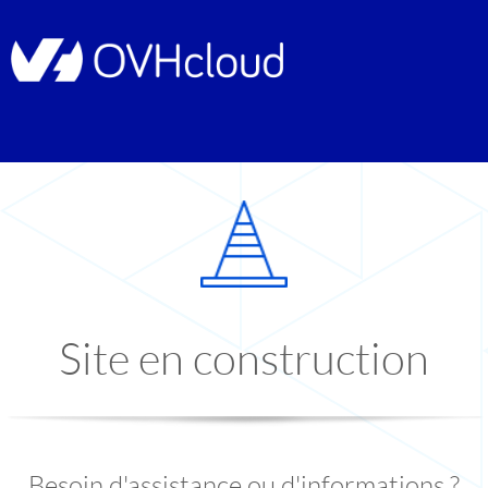
Site en construction
Besoin d'assistance ou d'informations ?